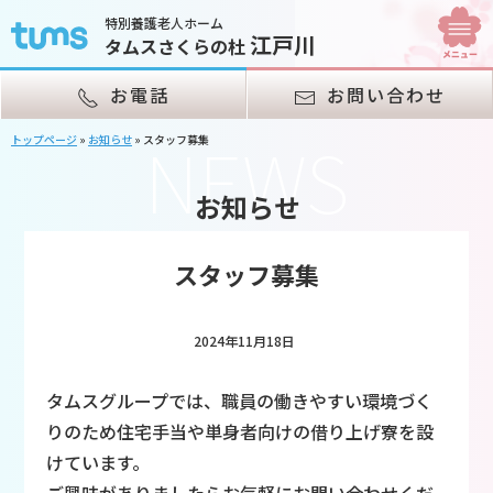
特別養護老人ホーム
江戸川
タムスさくらの杜
お電話
お問い合わせ
NEWS
トップページ
»
お知らせ
»
スタッフ募集
お知らせ
スタッフ募集
2024年11月18日
タムスグループでは、職員の働きやすい環境づく
りのため住宅手当や単身者向けの借り上げ寮を設
けています。